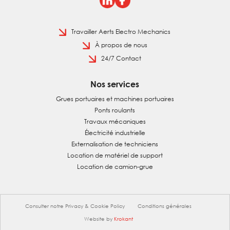
Travailler Aerts Electro Mechanics
À propos de nous
24/7 Contact
Nos services
Grues portuaires et machines portuaires
Ponts roulants
Travaux mécaniques
Électricité industrielle
Externalisation de techniciens
Location de matériel de support
Location de camion-grue
Consulter notre Privacy & Cookie Policy
Conditions générales
Website by
Krokant