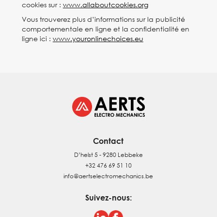
cookies sur :
www.allaboutcookies.org
Vous trouverez plus d’informations sur la publicité
comportementale en ligne et la confidentialité en
ligne ici :
www.youronlinechoices.eu
Contact
D’helst 5 - 9280 Lebbeke
+32 476 69 51 10
info@aertselectromechanics.be
Suivez-nous: