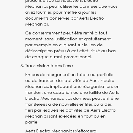
produits et/ou services. Aerts Electro
Mechanics peut utiliser les données que vous
avez fournies pour mettre à jour les
documents conservés par Aerts Electro
Mechanics.
Ce consentement peut être retiré à tout
moment, sans justification et gratuitement,
par exemple en cliquant sur le lien de
désinscription prévu à cet effet, situé au bas
de chaque e-mail promotionnel.
Transmission à des tiers :
En cas de réorganisation totale ou partielle
ou de transfert des activités de Aerts Electro
Mechanics, impliquant une réorganisation, un
transfert, une cessation ou une faillite de Aerts
Electro Mechanics, vos données peuvent être
transférées à de nouvelles entités ou à des
tiers par lesquels les activités de Aerts Electro
Mechanics sont exercées en tout ou en
partie.
Aerts Electro Mechanics s’efforcera